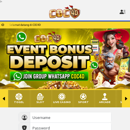
/>
Selamat datang di COC4D
Selamat datang di COC4D
TOGEL
SLOT
LIVE CASINO
SPORT
ARCADE
SABU