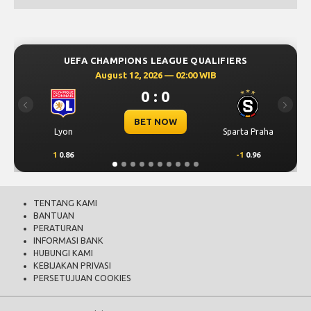
UEFA CHAMPIONS LEAGUE QUALIFIERS
August 12, 2026 — 02:00 WIB
0 : 0
Previous
Next
BET NOW
Lyon
Sparta Praha
1
0.86
-1
0.96
TENTANG KAMI
BANTUAN
PERATURAN
INFORMASI BANK
HUBUNGI KAMI
KEBIJAKAN PRIVASI
PERSETUJUAN COOKIES